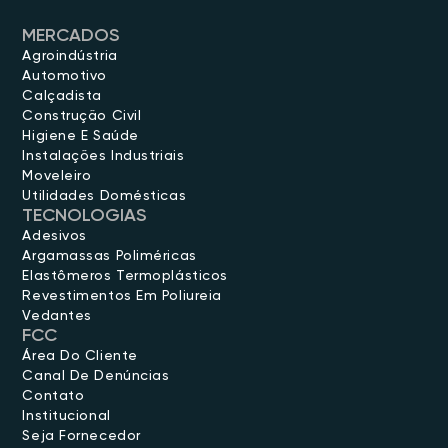
MERCADOS
Agroindústria
Automotivo
Calçadista
Construção Civil
Higiene E Saúde
Instalações Industriais
Moveleiro
Utilidades Domésticas
TECNOLOGIAS
Adesivos
Argamassas Poliméricas
Elastômeros Termoplásticos
Revestimentos Em Poliureia
Vedantes
FCC
Área Do Cliente
Canal De Denúncias
Contato
Institucional
Seja Fornecedor