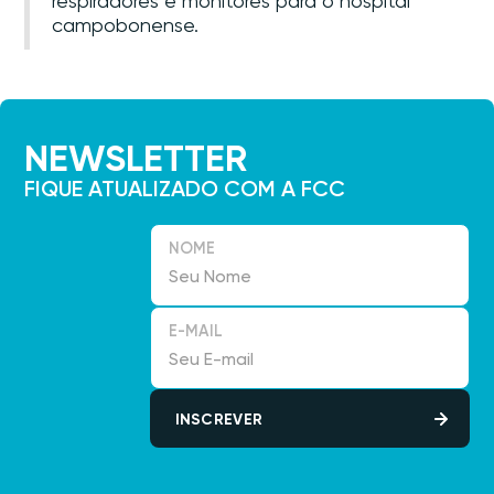
respiradores e monitores para o hospital
campobonense.
NEWSLETTER
FIQUE ATUALIZADO COM A FCC
NOME
E-MAIL