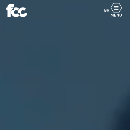
BR
MENU