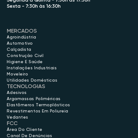
Segunda à Quinta - 7:30h às 17:30h
Sexta - 7:30h às 16:30h
MERCADOS
Agroindústria
Automotivo
Calçadista
Construção Civil
Higiene E Saúde
Instalações Industriais
Moveleiro
Utilidades Domésticas
TECNOLOGIAS
Adesivos
Argamassas Poliméricas
Elastômeros Termoplásticos
Revestimentos Em Poliureia
Vedantes
FCC
Área Do Cliente
Canal De Denúncias