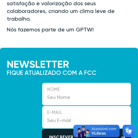
satisfação e valorização dos seus
colaboradores, criando um clima leve de
trabalho.
Nós fazemos parte de um GPTW!
NEWSLETTER
FIQUE ATUALIZADO COM A FCC
NOME
E-MAIL