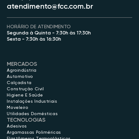
atendimento@fcc.com.br
HORÁRIO DE ATENDIMENTO
Segunda à Quinta - 7:30h às 17:30h
Sexta - 7:30h às 16:30h
MERCADOS
Agroindústria
Automotivo
Calçadista
Construção Civil
Higiene E Saúde
Instalações Industriais
Moveleiro
Utilidades Domésticas
TECNOLOGIAS
Adesivos
Argamassas Poliméricas
Elastômeros Termoplásticos