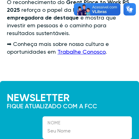
O reconhecimento do
Great Place to Work RS
2025
reforça o papel da FCC como
marca
empregadora de destaque
e mostra que
investir em pessoas é o caminho para
resultados sustentáveis.
➡ Conheça mais sobre nossa cultura e
oportunidades em
Trabalhe Conosco
.
NEWSLETTER
FIQUE ATUALIZADO COM A FCC
NOME