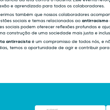
ortância da luta contra o racismo. Esse evento ref
lexão e aprendizado para todos os colaboradores.
erimos também que nossos colaboradores acomp
stões sociais e temas relacionados ao
antirracismo
es sociais podem oferecer reflexões profundas e aj
na construção de uma sociedade mais justa e inclus
uta antirracista
é um compromisso de todos nós, e nã
dias, temos a oportunidade de agir e contribuir para