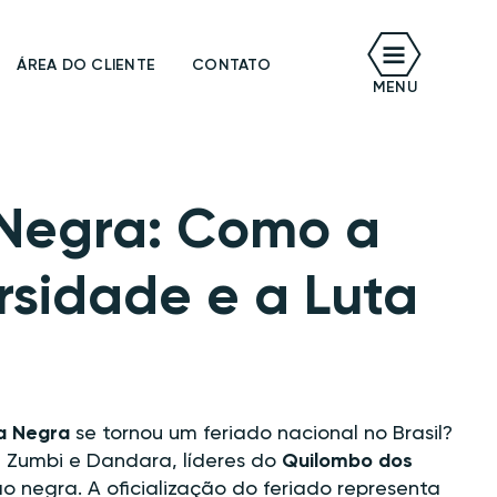
ÁREA DO CLIENTE
CONTATO
BR
MENU
 Negra: Como a
sidade e a Luta
a Negra
se tornou um feriado nacional no Brasil?
 Zumbi e Dandara, líderes do
Quilombo dos
ão negra. A oficialização do feriado representa