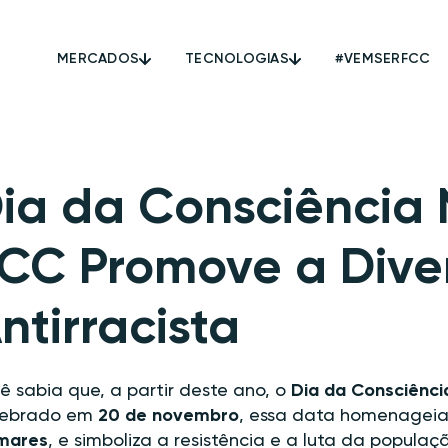
MERCADOS
TECNOLOGIAS
#VEMSERFCC
ia da Consciência
CC Promove a Diver
ntirracista
ê sabia que, a partir deste ano, o
Dia da Consciênci
lebrado em
20 de novembro
, essa data homenageia
mares
, e simboliza a resistência e a luta da populaç