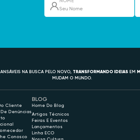
NOME
ANSÁVEIS NA BUSCA PELO NOVO,
TRANSFORMANDO IDEIAS
EM
M
MUDAM O MUNDO.
BLOG
Do Cliente
Home Do Blog
 De Denúncias
Artigos Técnicos
to
Feiras E Eventos
ucional
Lançamentos
Fornecedor
Linha ECO
lhe Conosco
Nossa Cultura