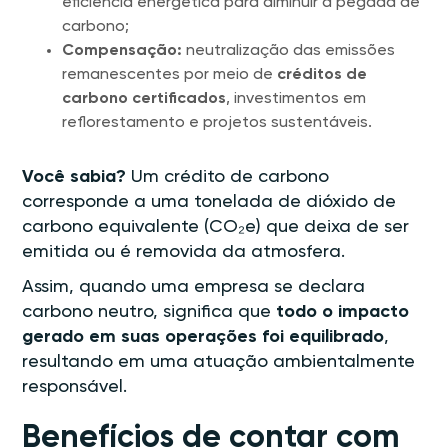
eficiência energética para diminuir a pegada de
carbono;
Compensação:
neutralização das emissões
remanescentes por meio de
créditos de
carbono certificados
, investimentos em
reflorestamento e projetos sustentáveis.
Você sabia?
Um crédito de carbono
corresponde a uma tonelada de dióxido de
carbono equivalente (CO₂e) que deixa de ser
emitida ou é removida da atmosfera.
Assim, quando uma empresa se declara
carbono neutro, significa que
todo o impacto
gerado em suas operações foi equilibrado
,
resultando em uma atuação ambientalmente
responsável.
Benefícios de contar com