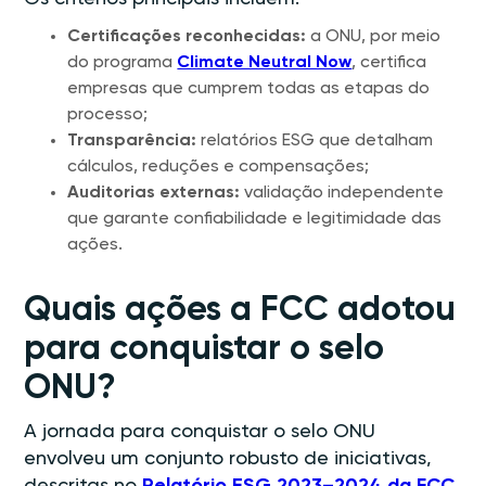
Certificações reconhecidas:
a ONU, por meio
do programa
Climate Neutral Now
, certifica
empresas que cumprem todas as etapas do
processo;
Transparência:
relatórios ESG que detalham
cálculos, reduções e compensações;
Auditorias externas:
validação independente
que garante confiabilidade e legitimidade das
ações.
Quais ações a FCC adotou
para conquistar o selo
ONU?
A jornada para conquistar o selo ONU
envolveu um conjunto robusto de iniciativas,
descritas no
Relatório ESG 2023–2024 da FCC
.