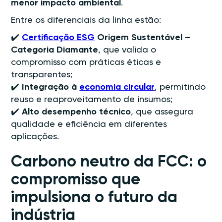
menor impacto ambiental
.
Entre os diferenciais da linha estão:
✔️
Certificação ESG
Origem Sustentável –
Categoria Diamante
, que valida o
compromisso com práticas éticas e
transparentes;
✔️
Integração à
economia circular
, permitindo
reuso e reaproveitamento de insumos;
✔️
Alto desempenho técnico
, que assegura
qualidade e eficiência em diferentes
aplicações.
Carbono neutro da FCC: o
compromisso que
impulsiona o futuro da
indústria