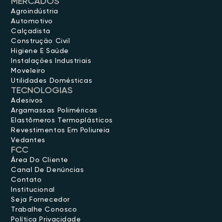
MERCADOS
Agroindústria
Automotivo
Calçadista
Construção Civil
Higiene E Saúde
Instalações Industriais
Moveleiro
Utilidades Domésticas
TECNOLOGIAS
Adesivos
Argamassas Poliméricas
Elastômeros Termoplásticos
Revestimentos Em Poliureia
Vedantes
FCC
Área Do Cliente
Canal De Denúncias
Contato
Institucional
Seja Fornecedor
Trabalhe Conosco
Política Privacidade