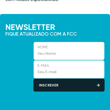
NEWSLETTER
FIQUE ATUALIZADO COM A FCC
NOME
E-MAIL