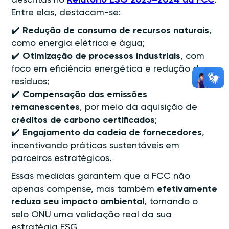
Entre elas, destacam-se:
✔️
Redução de consumo de recursos naturais
,
como energia elétrica e água;
✔️
Otimização de processos industriais
, com
foco em eficiência energética e redução de
resíduos;
✔️
Compensação das emissões
remanescentes
, por meio da aquisição de
créditos de carbono certificados
;
✔️
Engajamento da cadeia de fornecedores
,
incentivando práticas sustentáveis em
parceiros estratégicos.
Essas medidas garantem que a FCC não
apenas compense, mas também
efetivamente
reduza seu impacto ambiental
, tornando o
selo ONU uma validação real da sua
estratégia ESG.