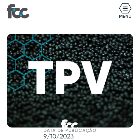
BR
MENU
DATA DE PUBLICAÇÃO
9/10/2023