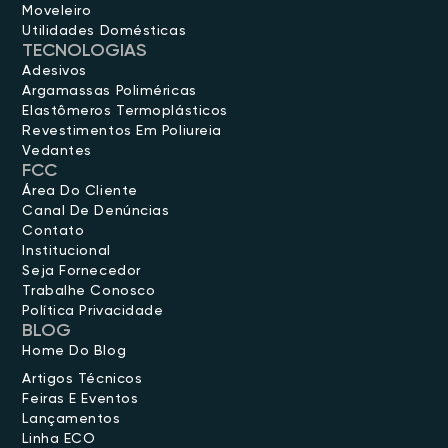
Moveleiro
Utilidades Domésticas
TECNOLOGIAS
Adesivos
Argamassas Poliméricas
Elastômeros Termoplásticos
Revestimentos Em Poliureia
Vedantes
FCC
Área Do Cliente
Canal De Denúncias
Contato
Institucional
Seja Fornecedor
Trabalhe Conosco
Política Privacidade
BLOG
Home Do Blog
Artigos Técnicos
Feiras E Eventos
Lançamentos
Linha ECO