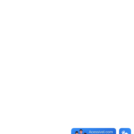
BR
MENU